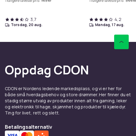
Tidligere laveste pris:
143 kr
Tidligere laveste pris:
344 k
3,7
4,2
torsdag, 20 aug.
mandag, 17 aug.
Oppdag CDON
CDON er Nordens ledende markedsplass, og vi er her for
både små hverdagsbehov og store drømmer. Her finner du et
stadig større utvalg av produkter innen alt fra gaming, leker
og elektronikk til hage, skjønnhet og produkter til kjæledyr.
Ting for livet, rett og slett.
Betalingsalternativ