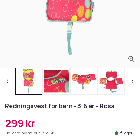
Redningsvest for barn - 3-6 år - Rosa
299 kr
Tidligere laveste pris:
339 kr
På lager