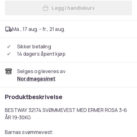
Legg i handlekurv
Legg Redningsvest for barn 
Ma., 17 aug. - fr., 21 aug.
Sikker betaling
14 dagers åpent kjøp
Selges og leveres av
Nordmagasinet
Produktbeskrivelse
BESTWAY 32174 SVØMMEVEST MED ERMER ROSA 3-6
ÅR 19-30KG
Barnas svømmevest: