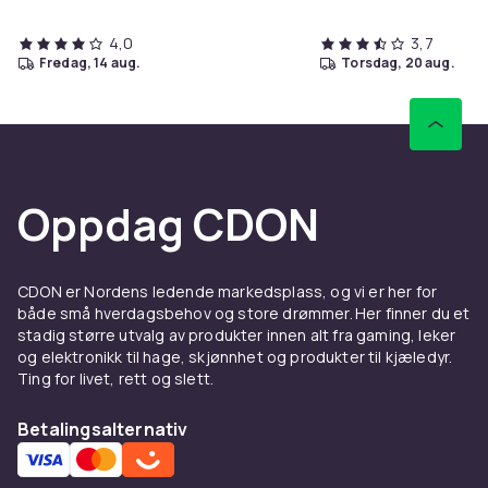
4,0
3,7
fredag, 14 aug.
torsdag, 20 aug.
Oppdag CDON
CDON er Nordens ledende markedsplass, og vi er her for
både små hverdagsbehov og store drømmer. Her finner du et
stadig større utvalg av produkter innen alt fra gaming, leker
og elektronikk til hage, skjønnhet og produkter til kjæledyr.
Ting for livet, rett og slett.
Betalingsalternativ