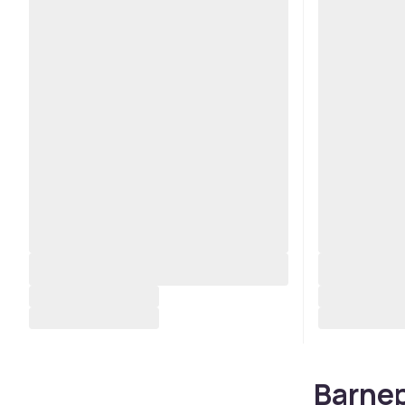
Barnep