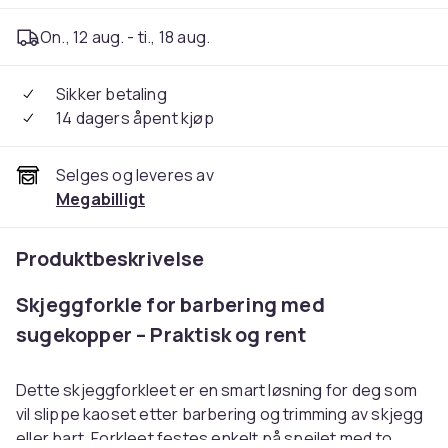
On., 12 aug. - ti., 18 aug.
Sikker betaling
14 dagers åpent kjøp
Selges og leveres av
Megabilligt
Produktbeskrivelse
Skjeggforkle for barbering med
sugekopper – Praktisk og rent
Dette skjeggforkleet er en smart løsning for deg som
vil slippe kaoset etter barbering og trimming av skjegg
eller bart. Forkleet festes enkelt på speilet med to