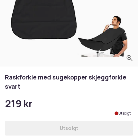
Raskforkle med sugekopper skjeggforkle
svart
219 kr
Utsolgt
Utsolgt