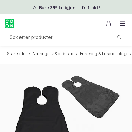
Hopp til hovedinnhold
Bare 399 kr. igjen til fri frakt!
Søk etter produkter
Startside
Næringsliv & industri
Frisering & kosmetologi