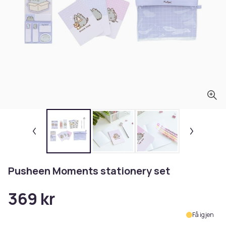
Pusheen Moments stationery set
369 kr
Få igjen