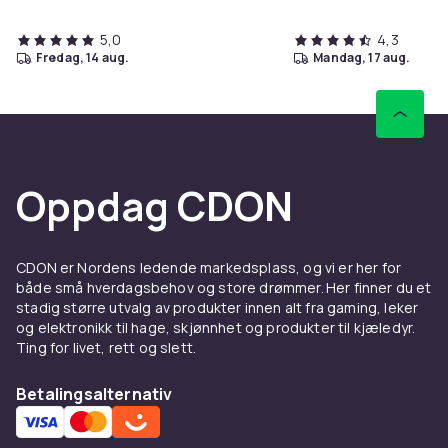
5,0
4,3
fredag, 14 aug.
mandag, 17 aug.
Oppdag CDON
CDON er Nordens ledende markedsplass, og vi er her for
både små hverdagsbehov og store drømmer. Her finner du et
stadig større utvalg av produkter innen alt fra gaming, leker
og elektronikk til hage, skjønnhet og produkter til kjæledyr.
Ting for livet, rett og slett.
Betalingsalternativ