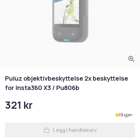
Puluz objektivbeskyttelse 2x beskyttelse
for Insta360 X3 / Pu806b
321 kr
Få igjen
Legg i handlekurv
Legg Puluz objektivbeskytte