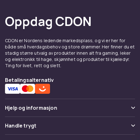
Oppdag CDON
CDON er Nordens ledende markedsplass, og vi er her for
både små hverdagsbehov og store drømmer. Her finner du et
stadig større utvalg av produkter innen alt fra gaming, leker
og elektronikk til hage, skjønnhet og produkter til kjæledyr.
Ting for livet, rett og slett.
Betalingsalternativ
Hjelp og informasjon
Vanlige spørsmål
Handle trygt
Spor pakke