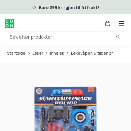
Hopp til hovedinnhold
Bare 399 kr. igjen til fri frakt!
Søk etter produkter
Startside
Leker
Innelek
Lekevåpen & tilbehør