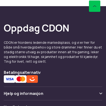
Oppdag CDON
CDON er Nordens ledende markedsplass, og vi er her for
både små hverdagsbehov og store drømmer. Her finner du et
stadig større utvalg av produkter innen alt fra gaming, leker
og elektronikk til hage, skjønnhet og produkter til kjæledyr.
Ting for livet, rett og slett.
Betalingsalternativ
Hjelp og informasjon
Vanlige spørsmål