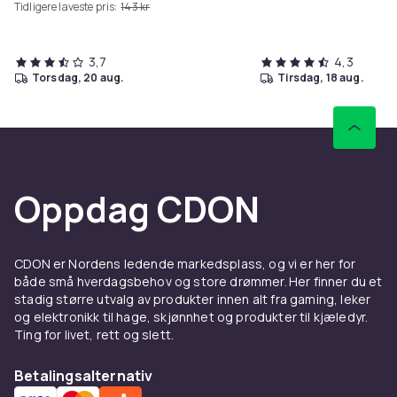
Tidligere laveste pris:
143 kr
3,7
4,3
torsdag, 20 aug.
tirsdag, 18 aug.
Oppdag CDON
CDON er Nordens ledende markedsplass, og vi er her for
både små hverdagsbehov og store drømmer. Her finner du et
stadig større utvalg av produkter innen alt fra gaming, leker
og elektronikk til hage, skjønnhet og produkter til kjæledyr.
Ting for livet, rett og slett.
Betalingsalternativ