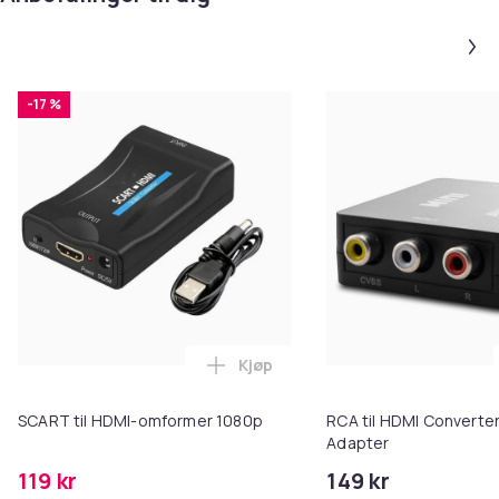
-17 %
Kjøp
Legg SCART til HDMI-omformer 1
SCART til HDMI-omformer 1080p
RCA til HDMI Converter
Adapter
119 kr
149 kr