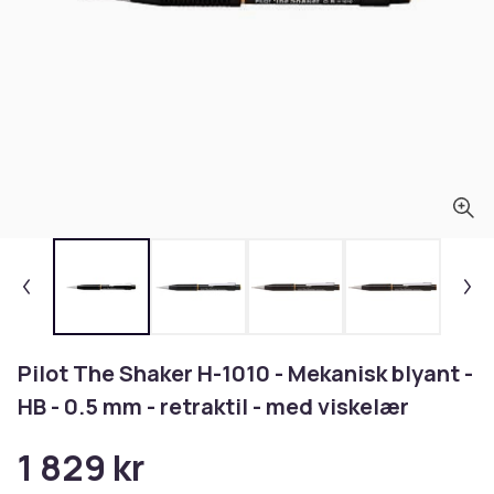
Pilot The Shaker H-1010 - Mekanisk blyant -
HB - 0.5 mm - retraktil - med viskelær
1 829 kr