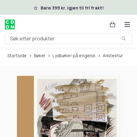
Hopp til hovedinnhold
Bare 399 kr. igjen til fri frakt!
Søk etter produkter
Startside
Bøker
Lydbøker på engelsk
Arkitektur