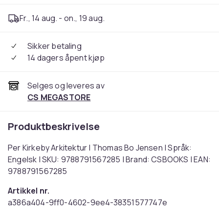
Fr., 14 aug. - on., 19 aug.
Sikker betaling
14 dagers åpent kjøp
Selges og leveres av
CS MEGASTORE
Produktbeskrivelse
Per Kirkeby Arkitektur | Thomas Bo Jensen | Språk:
Engelsk | SKU: 9788791567285 | Brand: CSBOOKS | EAN:
9788791567285
Artikkel nr.
a386a404-9ff0-4602-9ee4-38351577747e