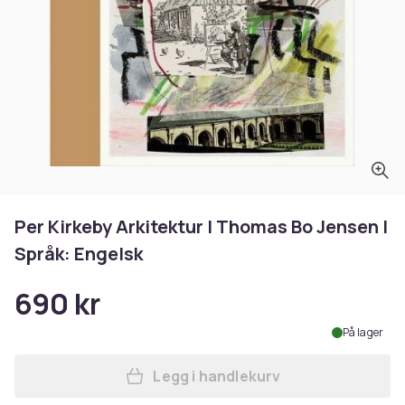
Per Kirkeby Arkitektur | Thomas Bo Jensen |
Språk: Engelsk
690 kr
På lager
Legg i handlekurv
Legg Per Kirkeby Arkitektur