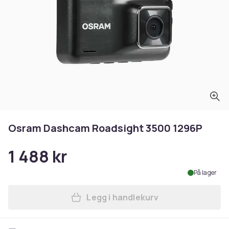
Osram Dashcam Roadsight 3500 1296P
1 488 kr
På lager
Legg i handlekurv
Legg Osram Dashcam Roadsi