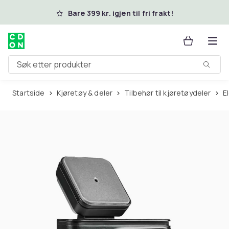
Hopp til hovedinnhold
Bare 399 kr. igjen til fri frakt!
Søk etter produkter
Startside
Kjøretøy & deler
Tilbehør til kjøretøydeler