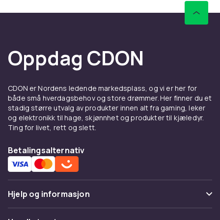
Oppdag CDON
CDON er Nordens ledende markedsplass, og vi er her for
både små hverdagsbehov og store drømmer. Her finner du et
stadig større utvalg av produkter innen alt fra gaming, leker
og elektronikk til hage, skjønnhet og produkter til kjæledyr.
Ting for livet, rett og slett.
Betalingsalternativ
Hjelp og informasjon
Vanlige spørsmål