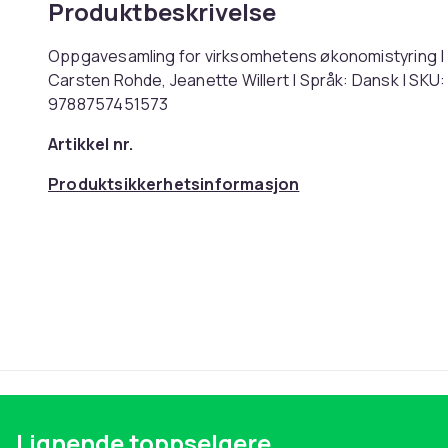
Produktbeskrivelse
Oppgavesamling for virksomhetens økonomistyring | 
Carsten Rohde, Jeanette Willert | Språk: Dansk | SK
9788757451573
Artikkel nr.
Produktsikkerhetsinformasjon
Lignende toppselgere