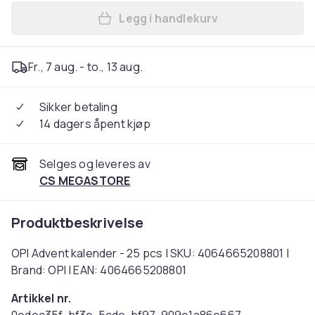
Legg i handlekurv
Legg OPI Advent kalender - 
Fr., 7 aug. - to., 13 aug.
Sikker betaling
14 dagers åpent kjøp
Selges og leveres av
CS MEGASTORE
Produktbeskrivelse
OPI Advent kalender - 25 pcs | SKU: 4064665208801 |
Brand: OPI | EAN: 4064665208801
Artikkel nr.