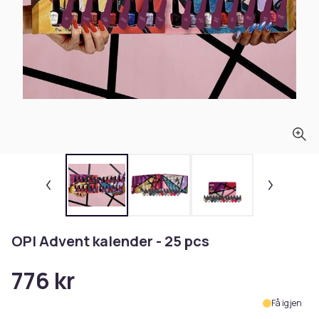
OPI Advent kalender - 25 pcs
776 kr
Få igjen