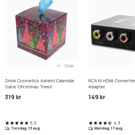
Kjøp
Legg Zmile Cosmetics Advent Ca
Zmile Cosmetics Advent Calendar
RCA til HDMI Converter
Cube 'Christmas Trees'
Adapter
319 kr
149 kr
5,0
4,3
torsdag, 13 aug.
mandag, 17 aug.