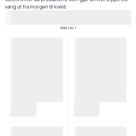
varig ut fra morgen til kveld.
Side 1 av 1