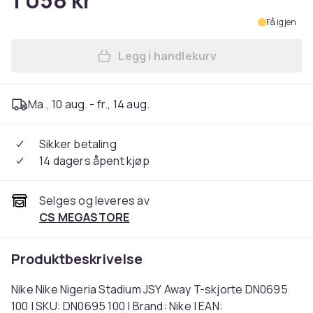
1 058 kr
Få igjen
Legg i handlekurv
Legg Nike Nike Nigeria Stad
Ma., 10 aug. - fr., 14 aug.
Sikker betaling
14 dagers åpent kjøp
Selges og leveres av
CS MEGASTORE
Produktbeskrivelse
Nike Nike Nigeria Stadium JSY Away T-skjorte DN0695
100 | SKU: DN0695 100 | Brand: Nike | EAN: