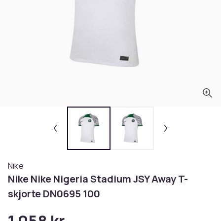
Nike
Nike Nike Nigeria Stadium JSY Away T-
skjorte DN0695 100