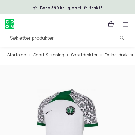
Hopp til hovedinnhold
Bare 399 kr. igjen til fri frakt!
Søk etter produkter
Startside
Sport & trening
Sportdrakter
Fotballdrakter