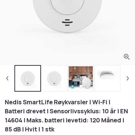
Nedis SmartLife Røykvarsler | Wi-Fi |
Batteri drevet | Sensorlivssyklus: 10 år | EN
14604 | Maks. batteri levetid: 120 Måned |
85 dB | Hvit | 1 stk