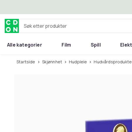
Hopp til hovedinnhold
Søk etter produkter
Alle kategorier
Film
Spill
Elek
Startside
Skjønnhet
Hudpleie
Hudvårdsprodukter