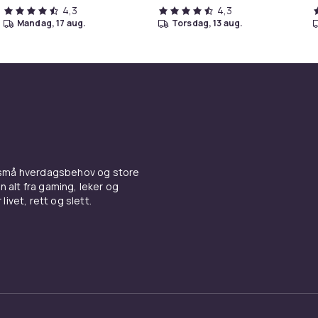
4,3
4,3
mandag, 17 aug.
torsdag, 13 aug.
 små hverdagsbehov og store
n alt fra gaming, leker og
livet, rett og slett.