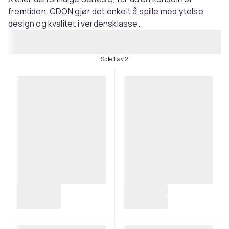
fremtiden. CDON gjør det enkelt å spille med ytelse,
design og kvalitet i verdensklasse.
Side 1 av 2