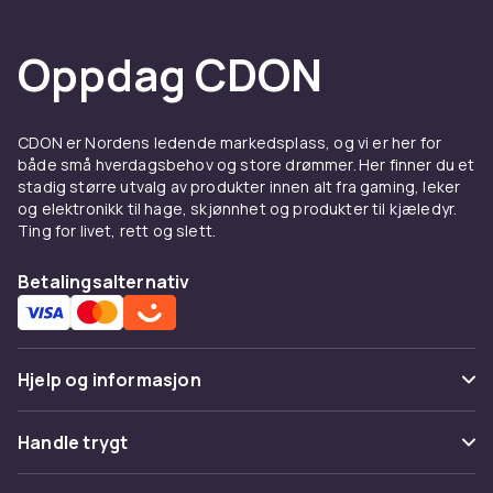
Oppdag CDON
CDON er Nordens ledende markedsplass, og vi er her for
både små hverdagsbehov og store drømmer. Her finner du et
stadig større utvalg av produkter innen alt fra gaming, leker
og elektronikk til hage, skjønnhet og produkter til kjæledyr.
Ting for livet, rett og slett.
Betalingsalternativ
Hjelp og informasjon
Vanlige spørsmål
Handle trygt
Spor pakke