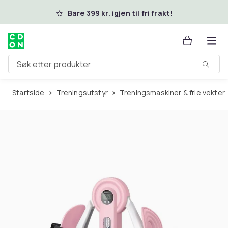
Hopp til hovedinnhold
Bare 399 kr. igjen til fri frakt!
Søk etter produkter
Startside
Treningsutstyr
Treningsmaskiner & frie vekter