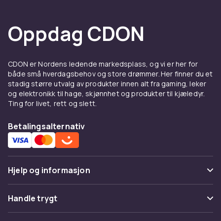
Oppdag CDON
CDON er Nordens ledende markedsplass, og vi er her for
både små hverdagsbehov og store drømmer. Her finner du et
stadig større utvalg av produkter innen alt fra gaming, leker
og elektronikk til hage, skjønnhet og produkter til kjæledyr.
Ting for livet, rett og slett.
Betalingsalternativ
Hjelp og informasjon
Vanlige spørsmål
Handle trygt
Spor pakke