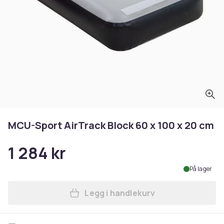
MCU-Sport AirTrack Block 60 x 100 x 20 cm
1 284 kr
På lager
Legg i handlekurv
Legg MCU-Sport AirTrack Bl