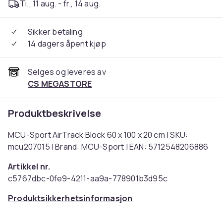
Ti., 11 aug. - fr., 14 aug.
Sikker betaling
14 dagers åpent kjøp
Selges og leveres av
CS MEGASTORE
Produktbeskrivelse
MCU-Sport AirTrack Block 60 x 100 x 20 cm | SKU:
mcu207015 | Brand: MCU-Sport | EAN: 5712548206886
Artikkel nr.
c5767dbc-0fe9-4211-aa9a-778901b3d95c
Produktsikkerhetsinformasjon