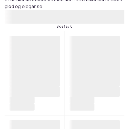
glød og eleganse.
Side 1 av 6