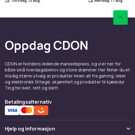
torsdag, 13 aug.
mandag, 17 aug.
Oppdag CDON
CDON er Nordens ledende markedsplass, og vi er her for
både små hverdagsbehov og store drømmer. Her finner du et
stadig større utvalg av produkter innen alt fra gaming, leker
og elektronikk til hage, skjønnhet og produkter til kjæledyr.
Ting for livet, rett og slett.
Betalingsalternativ
Hjelp og informasjon