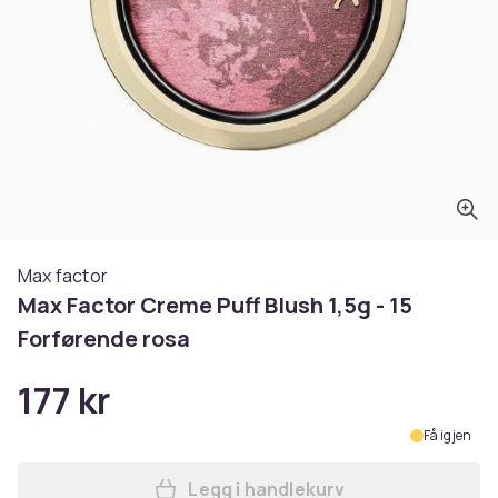
Max factor
Max Factor Creme Puff Blush 1,5g - 15
Forførende rosa
177 kr
Få igjen
Legg i handlekurv