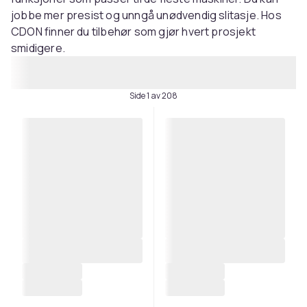
jobbe mer presist og unngå unødvendig slitasje. Hos
CDON finner du tilbehør som gjør hvert prosjekt
smidigere.
Side 1 av 208