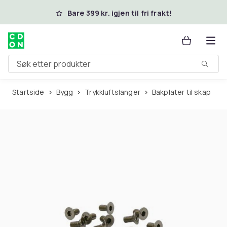
Hopp til hovedinnhold
Bare 399 kr. igjen til fri frakt!
Søk etter produkter
Startside
Bygg
Trykkluftslanger
Bakplater til skap