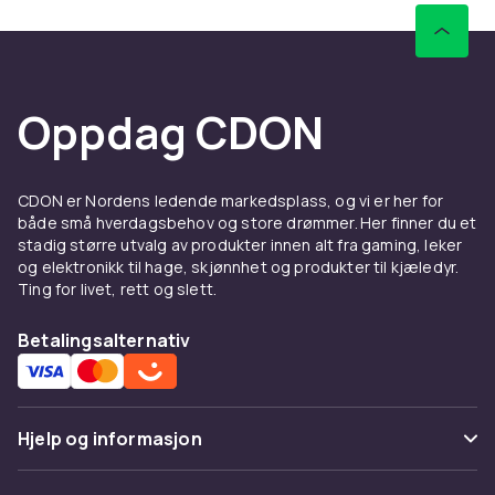
Oppdag CDON
CDON er Nordens ledende markedsplass, og vi er her for
både små hverdagsbehov og store drømmer. Her finner du et
stadig større utvalg av produkter innen alt fra gaming, leker
og elektronikk til hage, skjønnhet og produkter til kjæledyr.
Ting for livet, rett og slett.
Betalingsalternativ
Hjelp og informasjon
Vanlige spørsmål