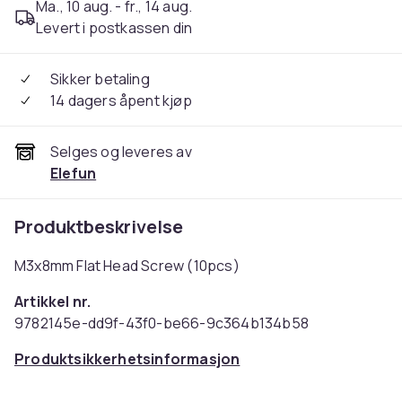
Ma., 10 aug. - fr., 14 aug.
Levert i postkassen din
Sikker betaling
14 dagers åpent kjøp
Selges og leveres av
Elefun
Produktbeskrivelse
M3x8mm Flat Head Screw (10pcs)
Artikkel nr.
9782145e-dd9f-43f0-be66-9c364b134b58
Produktsikkerhetsinformasjon