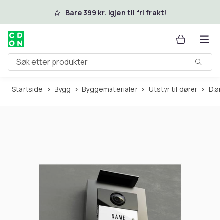
Hopp til hovedinnhold
Bare 399 kr. igjen til fri frakt!
Søk etter produkter
Startside
Bygg
Byggematerialer
Utstyr til dører
D