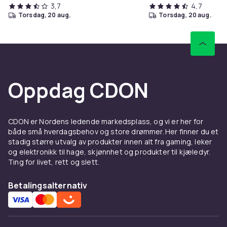
3,7
4,7
torsdag, 20 aug.
torsdag, 20 aug.
Oppdag CDON
CDON er Nordens ledende markedsplass, og vi er her for
både små hverdagsbehov og store drømmer. Her finner du et
stadig større utvalg av produkter innen alt fra gaming, leker
og elektronikk til hage, skjønnhet og produkter til kjæledyr.
Ting for livet, rett og slett.
Betalingsalternativ