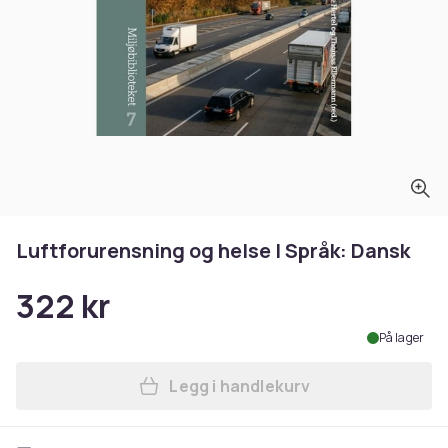
Luftforurensning og helse | Språk: Dansk
322 kr
På lager
Legg i handlekurv
Legg Luftforurensning og he