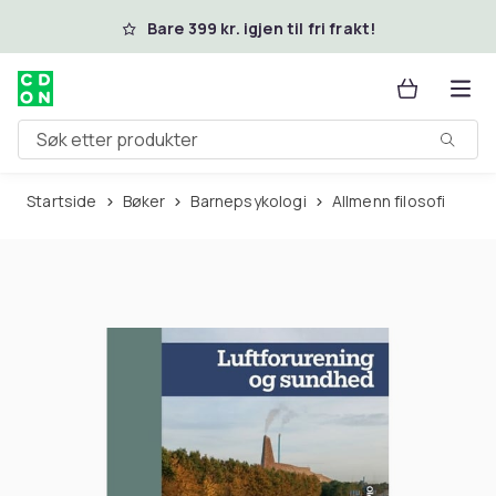
Hopp til hovedinnhold
Bare 399 kr. igjen til fri frakt!
Søk etter produkter
Startside
Bøker
Barnepsykologi
Allmenn filosofi