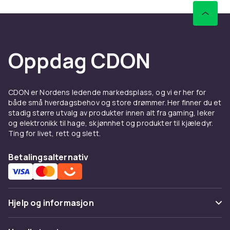
Oppdag CDON
CDON er Nordens ledende markedsplass, og vi er her for
både små hverdagsbehov og store drømmer. Her finner du et
stadig større utvalg av produkter innen alt fra gaming, leker
og elektronikk til hage, skjønnhet og produkter til kjæledyr.
Ting for livet, rett og slett.
Betalingsalternativ
Hjelp og informasjon
Vanlige spørsmål