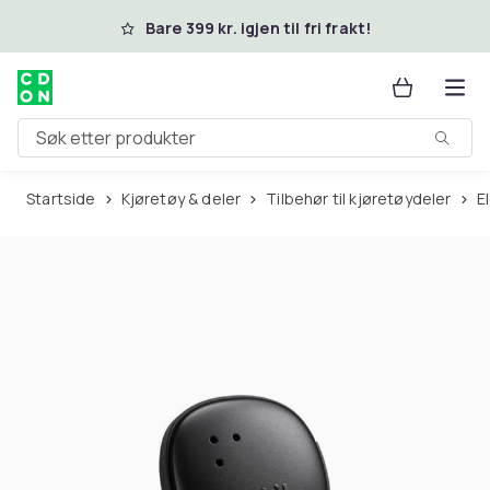
Hopp til hovedinnhold
Bare 399 kr. igjen til fri frakt!
Søk etter produkter
Startside
Kjøretøy & deler
Tilbehør til kjøretøydeler