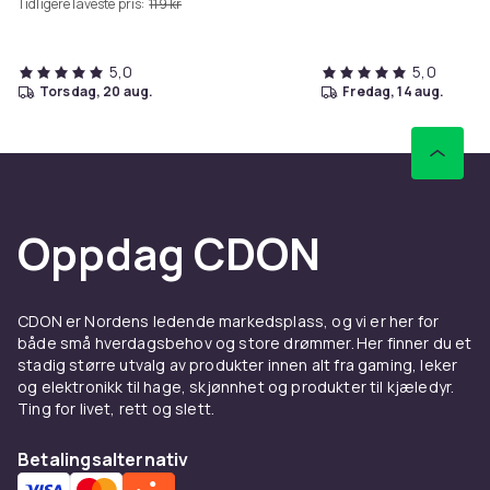
Tidligere laveste pris:
119 kr
5,0
5,0
torsdag, 20 aug.
fredag, 14 aug.
Oppdag CDON
CDON er Nordens ledende markedsplass, og vi er her for
både små hverdagsbehov og store drømmer. Her finner du et
stadig større utvalg av produkter innen alt fra gaming, leker
og elektronikk til hage, skjønnhet og produkter til kjæledyr.
Ting for livet, rett og slett.
Betalingsalternativ