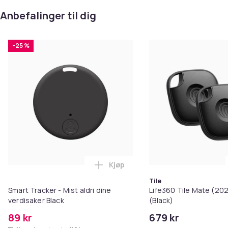
Anbefalinger til dig
-25 %
Kjøp
Legg Smart Tracker - Mist aldri 
Tile
Smart Tracker - Mist aldri dine
Life360 Tile Mate (202
verdisaker Black
(Black)
89 kr
679 kr