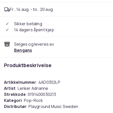
Fr., 14 aug. - to., 20 aug.
Sikker betaling
14 dagers åpent kjøp
Selges og leveres av
Bengans
Produktbeskrivelse
Artikkelnummer
: 4AD0302LP
Artist
: Lenker Adrianne
Strekkode
: 0191400030213
Kategori
: Pop-Rock
Distributør
: Playground Music Sweden
Etikett
: 4Ad