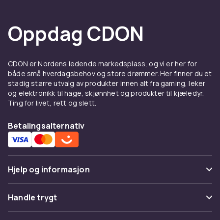
Oppdag CDON
CDON er Nordens ledende markedsplass, og vi er her for
både små hverdagsbehov og store drømmer. Her finner du et
stadig større utvalg av produkter innen alt fra gaming, leker
og elektronikk til hage, skjønnhet og produkter til kjæledyr.
Ting for livet, rett og slett.
Betalingsalternativ
Hjelp og informasjon
Vanlige spørsmål
Handle trygt
Spor pakke