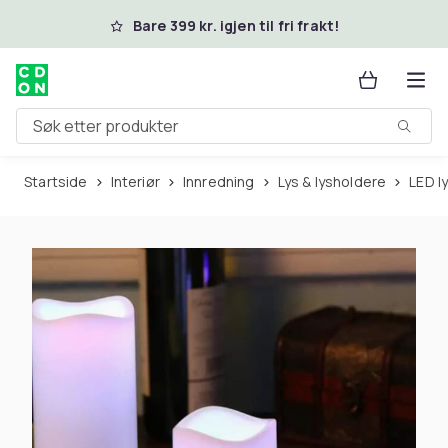
Hopp til hovedinnhold
Bare 399 kr. igjen til fri frakt!
Søk etter produkter
Startside
Interiør
Innredning
Lys & lysholdere
LED l