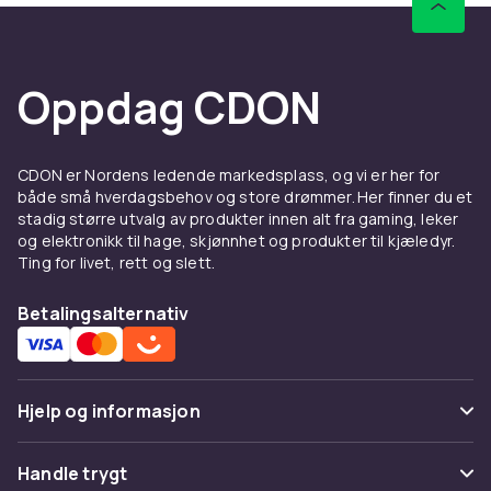
Oppdag CDON
CDON er Nordens ledende markedsplass, og vi er her for
både små hverdagsbehov og store drømmer. Her finner du et
stadig større utvalg av produkter innen alt fra gaming, leker
og elektronikk til hage, skjønnhet og produkter til kjæledyr.
Ting for livet, rett og slett.
Betalingsalternativ
Hjelp og informasjon
Vanlige spørsmål
Handle trygt