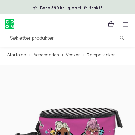
Hopp til hovedinnhold
Bare 399 kr. igjen til fri frakt!
Søk etter produkter
Startside
Accessories
Vesker
Rompetasker