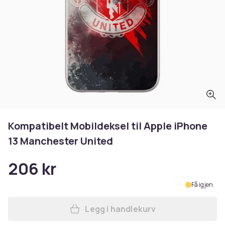
Kompatibelt Mobildeksel til Apple iPhone
13 Manchester United
206 kr
Få igjen
Legg i handlekurv
Legg Kompatibelt Mobildekse