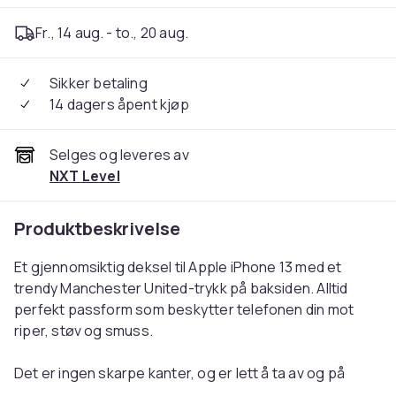
Fr., 14 aug. - to., 20 aug.
Sikker betaling
14 dagers åpent kjøp
Selges og leveres av
NXT Level
Produktbeskrivelse
Et gjennomsiktig deksel til Apple iPhone 13 med et
trendy Manchester United-trykk på baksiden. Alltid
perfekt passform som beskytter telefonen din mot
riper, støv og smuss.
Det er ingen skarpe kanter, og er lett å ta av og på
smarttelefonen din uten at det blir riper eller skader. En