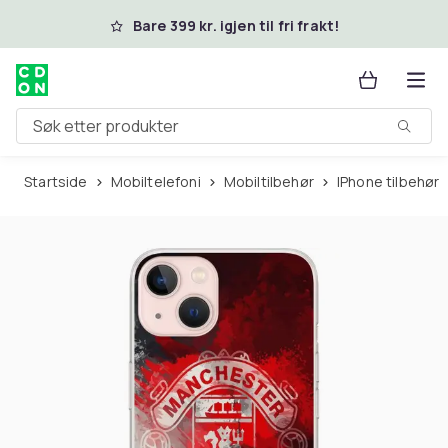
Hopp til hovedinnhold
Bare 399 kr. igjen til fri frakt!
Søk etter produkter
Startside
Mobiltelefoni
Mobiltilbehør
iPhone tilbehør