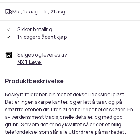
Ma., 17 aug. - fr., 21 aug.
Sikker betaling
14 dagers åpent kjøp
Selges og leveres av
NXT Level
Produktbeskrivelse
Beskytt telefonen din met et deksel i fleksibel plast.
Det er ingen skarpe kanter, og er lett å ta av og på
smarttelefonen din uten at det blir riper eller skader. En
av verdens mest tradisjonelle deksler, og med god
grunn. Selv om det er høy kvalitet så er det et billig
telefondeksel som slår alle utfordrere på markedet.