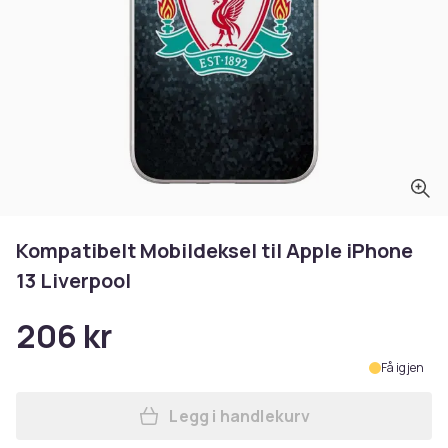
Kompatibelt Mobildeksel til Apple iPhone
13 Liverpool
206 kr
Få igjen
Legg i handlekurv
Legg Kompatibelt Mobildekse