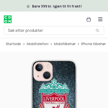
Hopp til hovedinnhold
Bare 399 kr. igjen til fri frakt!
Søk etter produkter
Startside
Mobiltelefoni
Mobiltilbehør
iPhone tilbehør