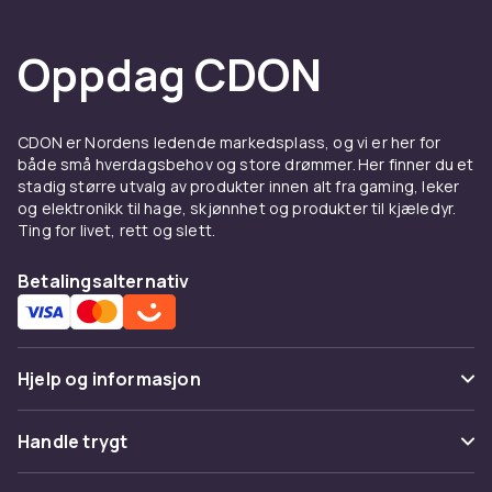
Oppdag CDON
CDON er Nordens ledende markedsplass, og vi er her for
både små hverdagsbehov og store drømmer. Her finner du et
stadig større utvalg av produkter innen alt fra gaming, leker
og elektronikk til hage, skjønnhet og produkter til kjæledyr.
Ting for livet, rett og slett.
Betalingsalternativ
Hjelp og informasjon
Vanlige spørsmål
Handle trygt
Spor pakke