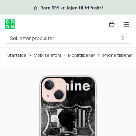
Hopp til hovedinnhold
Bare 399 kr. igjen til fri frakt!
Søk etter produkter
Startside
Mobiltelefoni
Mobiltilbehør
iPhone tilbehør