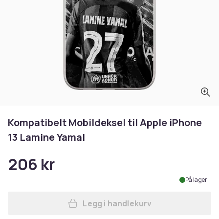
Kompatibelt Mobildeksel til Apple iPhone
13 Lamine Yamal
206 kr
På lager
Legg i handlekurv
Legg Kompatibelt Mobildekse