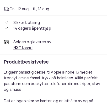
On., 12 aug. - ti., 18 aug.
Sikker betaling
14 dagers åpent kjøp
Selges og leveres av
NXT Level
Produktbeskrivelse
Et gjennomsiktig deksel til Apple iPhone 13 med et
trendy Lamine Yamal-trykk på baksiden. Alltid perfekt
passform som beskytter telefonen din mot riper, støv
og smuss.
Det er ingen skarpe kanter, og er lett å ta av og på
smarttelefonen din uten at det blir riper eller skader. En