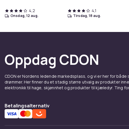
4,2
4,1
onsdag, 12 aug.
tirsdag, 18 aug.
Oppdag CDON
CDON er Nordens ledende markedsplass, og vi er her for både
drømmer. Her finner du et stadig større utvalg av produkter inne
elektronikk til hage, skjønnhet og produkter til kjæledyr. Ting for 
Betalingsalternativ