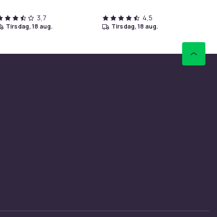
3,7
4,5
tirsdag, 18 aug.
tirsdag, 18 aug.