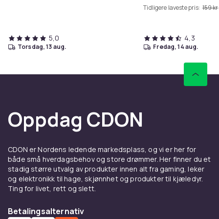
Tidligere laveste pris:
159 kr
5,0
4,3
torsdag, 13 aug.
fredag, 14 aug.
Oppdag CDON
CDON er Nordens ledende markedsplass, og vi er her for
både små hverdagsbehov og store drømmer. Her finner du et
stadig større utvalg av produkter innen alt fra gaming, leker
og elektronikk til hage, skjønnhet og produkter til kjæledyr.
Ting for livet, rett og slett.
Betalingsalternativ