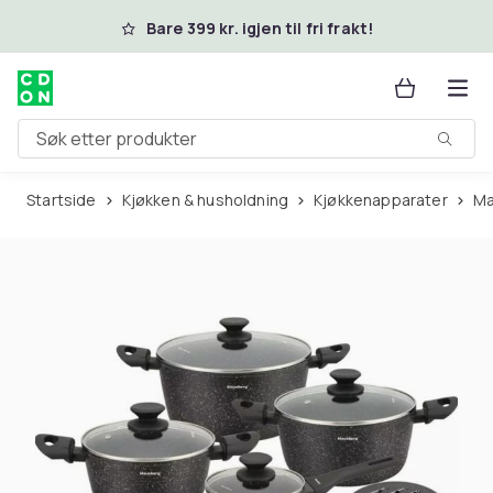
Hopp til hovedinnhold
Bare 399 kr. igjen til fri frakt!
Søk etter produkter
Startside
Kjøkken & husholdning
Kjøkkenapparater