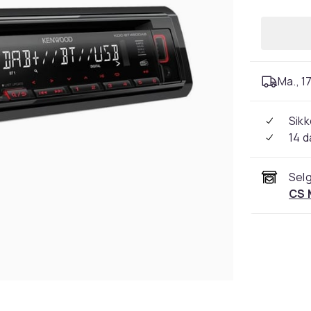
Ma., 17
Sikk
14 d
Selg
CS