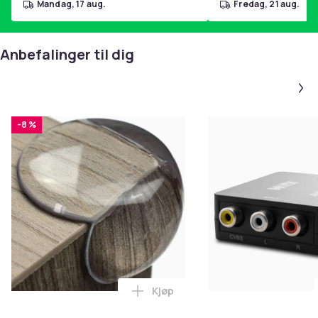
mandag, 17 aug.
fredag, 21 aug.
Anbefalinger til dig
-8 %
Kjøp
Legg 10x Premium hjørnebeskytt