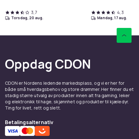
3,7
4,3
torsdag, 20 aug.
mandag, 17 aug.
Oppdag CDON
CDON er Nordens ledende markedsplass, og vi er her for
både små hverdagsbehov og store drømmer. Her finner du et
stadig større utvalg av produkter innen alt fra gaming, leker
og elektronikk til hage, skjønnhet og produkter til kjæledyr.
Ting for livet, rett og slett.
Betalingsalternativ