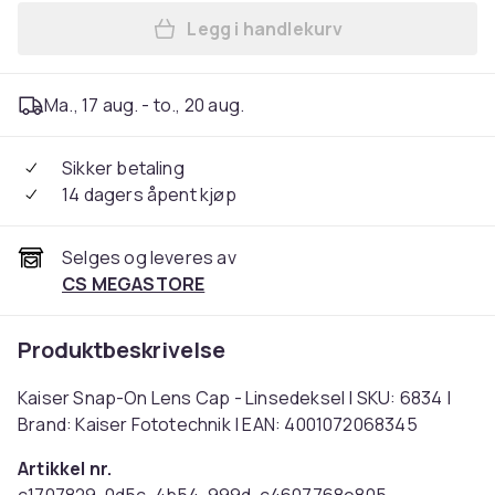
Legg i handlekurv
Legg Kaiser Snap-On Lens C
Ma., 17 aug. - to., 20 aug.
Sikker betaling
14 dagers åpent kjøp
Selges og leveres av
CS MEGASTORE
Produktbeskrivelse
Kaiser Snap-On Lens Cap - Linsedeksel | SKU: 6834 |
Brand: Kaiser Fototechnik | EAN: 4001072068345
Artikkel nr.