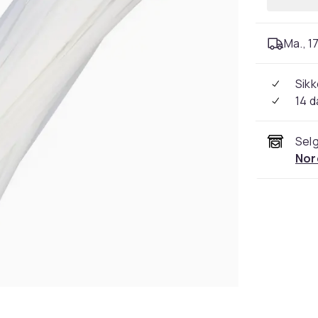
Ma., 17
Sikk
14 d
Selg
Nor