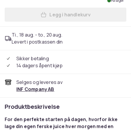
På lager
Legg i handlekurv
Legg Juicer Basic 1L 40W C
Ti., 18 aug. - to., 20 aug.
Levert i postkassen din
Sikker betaling
14 dagers åpent kjøp
Selges og leveres av
INF Company AB
Produktbeskrivelse
For den perfekte starten på dagen, hvorfor ikke
lage din egen ferske juice hver morgen med en