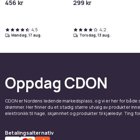
456 kr
299 kr
4,5
4,2
mandag, 17 aug.
torsdag, 13 aug.
Oppdag CDON
CDON er Nordens ledende markedsplass, og vi er her for både
drømmer. Her finner du et stadig større utvalg av produkter inne
elektronikk til hage, skjønnhet og produkter til kjæledyr. Ting for 
Betalingsalternativ