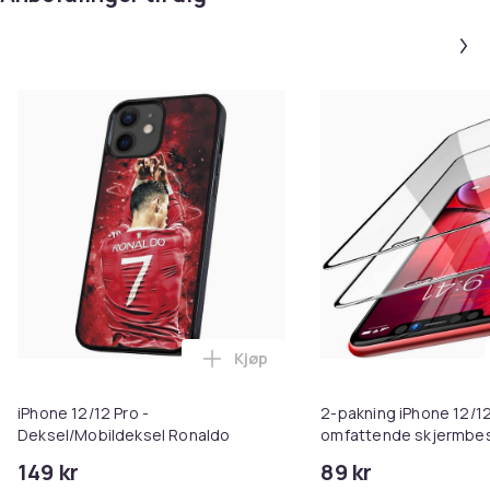
Kjøp
Legg iPhone 12/12 Pro - Deksel/
iPhone 12/12 Pro -
2-pakning iPhone 12/1
Deksel/Mobildeksel Ronaldo
omfattende skjermbes
149 kr
89 kr