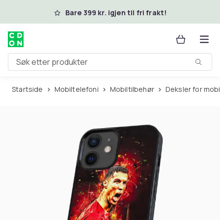
Hopp til hovedinnhold
Bare 399 kr. igjen til fri frakt!
Søk etter produkter
Startside
Mobiltelefoni
Mobiltilbehør
Deksler for mob