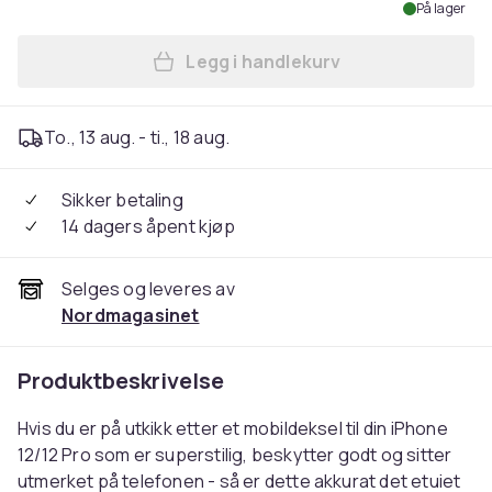
På lager
Legg i handlekurv
Legg iPhone 12/12 Pro - De
To., 13 aug. - ti., 18 aug.
Sikker betaling
14 dagers åpent kjøp
Selges og leveres av
Nordmagasinet
Produktbeskrivelse
Hvis du er på utkikk etter et mobildeksel til din iPhone
12/12 Pro som er superstilig, beskytter godt og sitter
utmerket på telefonen - så er dette akkurat det etuiet