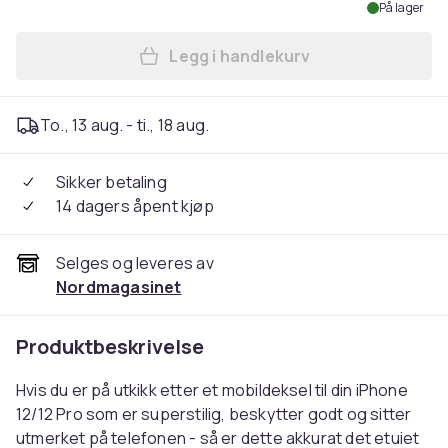
På lager
Legg i handlekurv
Legg iPhone 12/12 Pro - De
To., 13 aug. - ti., 18 aug.
Sikker betaling
14 dagers åpent kjøp
Selges og leveres av
Nordmagasinet
Produktbeskrivelse
Hvis du er på utkikk etter et mobildeksel til din iPhone
12/12 Pro som er superstilig, beskytter godt og sitter
utmerket på telefonen - så er dette akkurat det etuiet