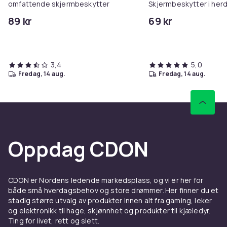
omfattende skjermbeskytter
Skjermbeskytter i her
89 kr
69 kr
3,4
5,0
fredag, 14 aug.
fredag, 14 aug.
Oppdag CDON
CDON er Nordens ledende markedsplass, og vi er her for
både små hverdagsbehov og store drømmer. Her finner du et
stadig større utvalg av produkter innen alt fra gaming, leker
og elektronikk til hage, skjønnhet og produkter til kjæledyr.
Ting for livet, rett og slett.