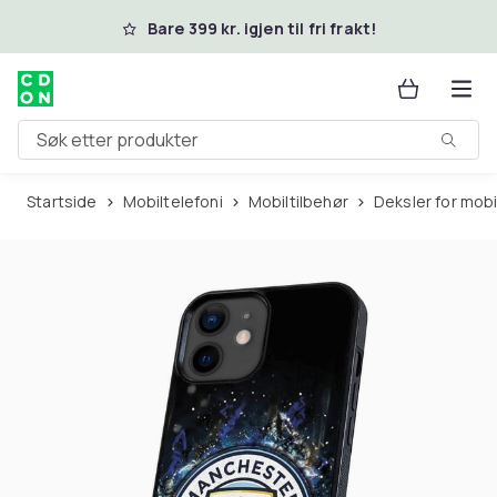
Hopp til hovedinnhold
Bare 399 kr. igjen til fri frakt!
Søk etter produkter
Startside
Mobiltelefoni
Mobiltilbehør
Deksler for mob