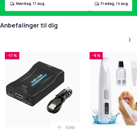
mandag, 17 aug.
fredag, 14 aug.
Anbefalinger til dig
-17 %
-9 %
Kjøp
Legg SCART til HDMI-omformer 1