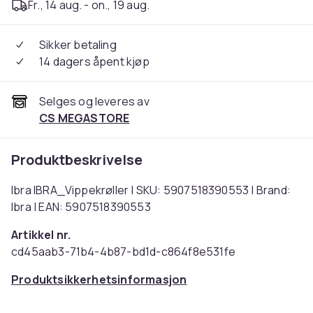
Fr., 14 aug. - on., 19 aug.
Sikker betaling
14 dagers åpent kjøp
Selges og leveres av
CS MEGASTORE
Produktbeskrivelse
Ibra IBRA_Vippekrøller | SKU: 5907518390553 | Brand:
Ibra | EAN: 5907518390553
Artikkel nr.
cd45aab3-71b4-4b87-bd1d-c864f8e531fe
Produktsikkerhetsinformasjon