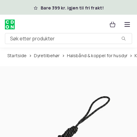
Hopp til hovedinnhold
Bare 399 kr. igjen til fri frakt!
Søk etter produkter
Startside
Dyretilbehør
Halsbånd & koppel for husdyr