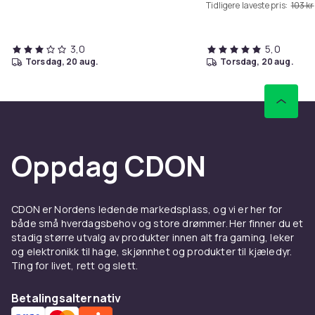
Tidligere laveste pris:
103 kr
3,0
5,0
torsdag, 20 aug.
torsdag, 20 aug.
Oppdag CDON
CDON er Nordens ledende markedsplass, og vi er her for
både små hverdagsbehov og store drømmer. Her finner du et
stadig større utvalg av produkter innen alt fra gaming, leker
og elektronikk til hage, skjønnhet og produkter til kjæledyr.
Ting for livet, rett og slett.
Betalingsalternativ