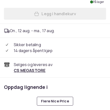
På lager
Legg i handlekurv
Legg HORTUS Terrassevarmer
On., 12 aug. - ma., 17 aug.
Sikker betaling
14 dagers åpent kjøp
Selges og leveres av
CS MEGASTORE
Oppdag lignende i
Flere Nice Price