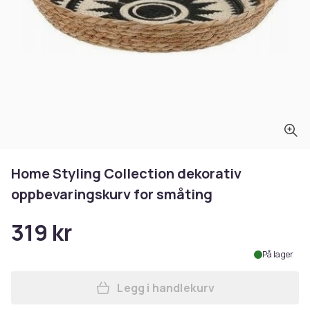
Home Styling Collection dekorativ
oppbevaringskurv for småting
319 kr
På lager
Legg i handlekurv
Legg Home Styling Collecti