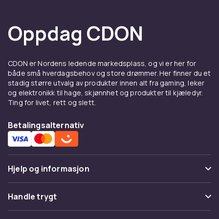
Oppdag CDON
CDON er Nordens ledende markedsplass, og vi er her for
både små hverdagsbehov og store drømmer. Her finner du et
stadig større utvalg av produkter innen alt fra gaming, leker
og elektronikk til hage, skjønnhet og produkter til kjæledyr.
Ting for livet, rett og slett.
Betalingsalternativ
Hjelp og informasjon
Vanlige spørsmål
Handle trygt
Spor pakke