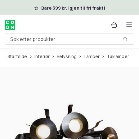
Hopp til hovedinnhold
Bare 399 kr. igjen til fri frakt!
Søk etter produkter
Startside
Interiør
Belysning
Lamper
Taklamper