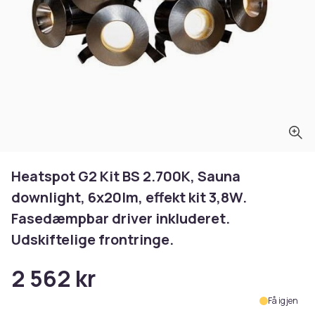
Heatspot G2 Kit BS 2.700K, Sauna
downlight, 6x20lm, effekt kit 3,8W.
Fasedæmpbar driver inkluderet.
Udskiftelige frontringe.
2 562 kr
Få igjen