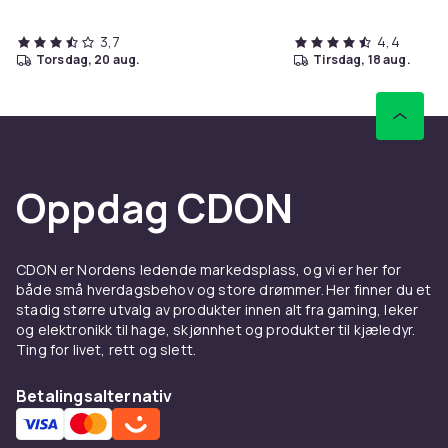
3,7
4,4
torsdag, 20 aug.
tirsdag, 18 aug.
Oppdag CDON
CDON er Nordens ledende markedsplass, og vi er her for
både små hverdagsbehov og store drømmer. Her finner du et
stadig større utvalg av produkter innen alt fra gaming, leker
og elektronikk til hage, skjønnhet og produkter til kjæledyr.
Ting for livet, rett og slett.
Betalingsalternativ